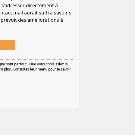
r s’adresser directement à
ct mail aurait suffi à savoir si
e prévoit des améliorations à
igne sont partout ! Que vous choisissiez le
ont plus. Consultez leur menu pour le savoir