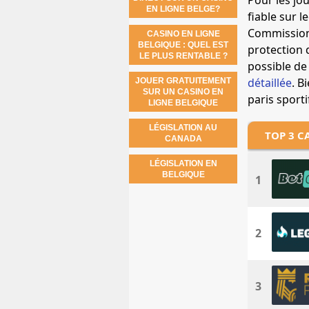
Pour les jo
EN LIGNE BELGE?
fiable sur l
Commission 
CASINO EN LIGNE
BELGIQUE : QUEL EST
protection d
LE PLUS RENTABLE ?
possible de 
détaillée
. B
JOUER GRATUITEMENT
SUR UN CASINO EN
paris sport
LIGNE BELGIQUE
LÉGISLATION AU
TOP 3 C
CANADA
LÉGISLATION EN
BELGIQUE
1
2
3