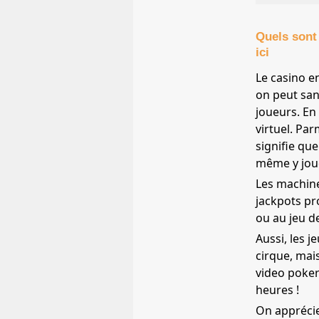
Quels sont 
ici
Le casino e
on peut sans
joueurs. En
virtuel. Par
signifie qu
même y joue
Les machine
jackpots pr
ou au jeu d
Aussi, les 
cirque, mais
video poker
heures !
On apprécie