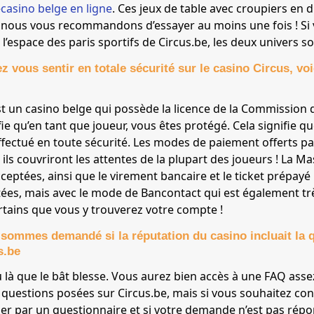
e
casino belge en ligne
. Ces jeux de table avec croupiers en 
nous vous recommandons d’essayer au moins une fois ! Si 
r l’espace des paris sportifs de Circus.be, les deux univers 
 vous sentir en totale sécurité sur le casino Circus, v
t un casino belge qui possède la licence de la Commission 
fie qu’en tant que joueur, vous êtes protégé. Cela signifie 
ffectué en toute sécurité. Les modes de paiement offerts p
 ils couvriront les attentes de la plupart des joueurs ! La M
cceptées, ainsi que le virement bancaire et le ticket prépay
tées, mais avec le mode de Bancontact qui est également t
ains que vous y trouverez votre compte !
sommes demandé si la réputation du casino incluait la qu
s.be
u là que le bât blesse. Vous aurez bien accès à une FAQ ass
questions posées sur Circus.be, mais si vous souhaitez contac
er par un questionnaire et si votre demande n’est pas rép