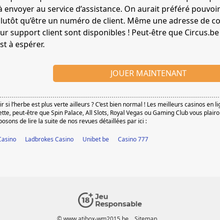
à envoyer au service d’assistance. On aurait préféré pouvoi
lutôt qu’être un numéro de client. Même une adresse de conta
sur support client sont disponibles ! Peut-être que Circus.b
est à espérer.
JOUER MAINTENANT
r si l’herbe est plus verte ailleurs ? C’est bien normal ! Les meilleurs casinos en l
ette, peut-être que Spin Palace, All Slots, Royal Vegas ou Gaming Club vous plair
osons de lire la suite de nos revues détaillées par ici :
Casino
Ladbrokes Casino
Unibet be
Casino 777
© www.atibox-wm2015.be
Sitemap