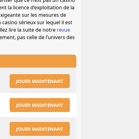
enser que ce n’est pas un casino
nt la licence d’exploitation de la
exigeante sur les mesures de
casino sérieux sur lequel il est
lez lire la suite de notre
revue
ement, pas celle de l’univers des
JOUER MAINTENANT
JOUER MAINTENANT
JOUER MAINTENANT